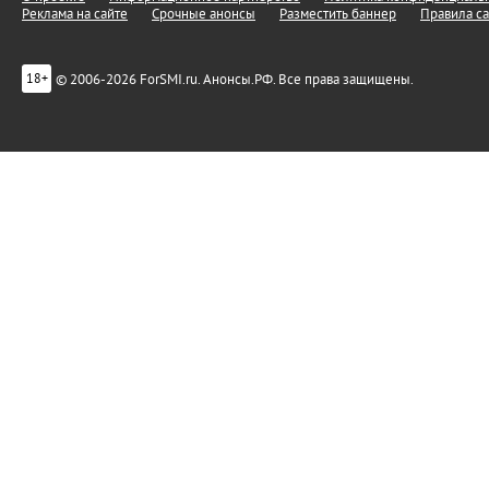
Реклама на сайте
Срочные анонсы
Разместить баннер
Правила са
© 2006-2026 ForSMI.ru. Анонсы.РФ. Все права защищены.
18+