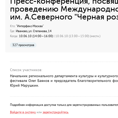
Пресс-конференция, посвя
проведению Международно
им. А.Северного "Черная ро
Кто:
"Интерфакс-Москва"
Где:
Иваново, ул. Степанова, 14
Когда:
10.06.10 (14:00—16:00)
| 10.06.10 (13:00—15:00) (местн.)
327 просмотров
Список участников:
Начальник регионального департамента культуры и культурного
фестиваля Олег Баянов и председатель благотворительного ф
Юрий Марушкин.
Подробная информация доступна только для зарегистрированных пользовател
Войдите в систему
или
зарегистрируйтесь