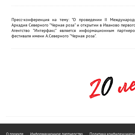
Пресс-конференция на тему: "О проведении II Международ
Аркадия Северного "Черная роза" и открытии в Иваново первого
Агентство "Интерфакс" является информационным партнер
фестиваля имени А.Северного "Черная роза".
О проекте
Информационное партнерство
Политика конфиденциальн