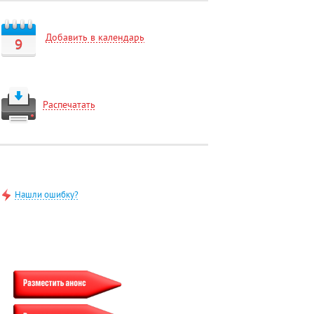
Добавить в календарь
9
Распечатать
Нашли ошибку?