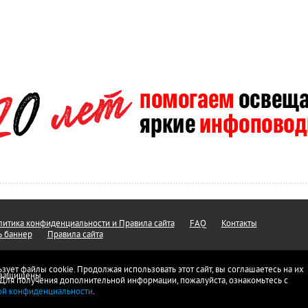
итика конфиденциальности и Правила сайта
FAQ
Контакты
ь баннер
Правила сайта
ьзует файлы cookie. Продолжая использовать этот сайт, вы соглашаетесь на их
а защищены.
 Для получения дополнительной информации, пожалуйста, ознакомьтесь с
ой конфиденциальности
.