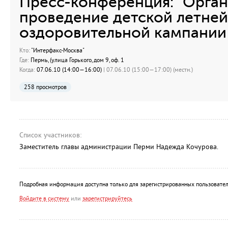
Пресс-конференция: "Орган
проведение детской летней
оздоровительной кампании 
Кто:
"Интерфакс-Москва"
Где:
Пермь, (улица Горького, дом 9, оф. 1
Когда:
07.06.10 (14:00—16:00)
| 07.06.10 (15:00—17:00) (местн.)
258 просмотров
Список участников:
Заместитель главы администрации Перми Надежда Кочурова.
Подробная информация доступна только для зарегистрированных пользовател
Войдите в систему
или
зарегистрируйтесь