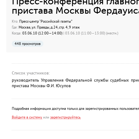
Пресс-конференция главног
пристава Москвы Фердауи
Кто:
Пресс-центр "Российской газеты”
Где:
Москва, ул. Правды, д.24, стр. 4, 9 этаж
Когда:
03.06.10 (12:00—14:00)
| 03.06.10 (11:00—13:00) (местн.)
448 просмотров
Список участников:
руководитель Управления Федеральной службы судебных прис
пристава Москвы Ф.И. Юсупов
Подробная информация доступна только для зарегистрированных пользовател
Войдите в систему
или
зарегистрируйтесь