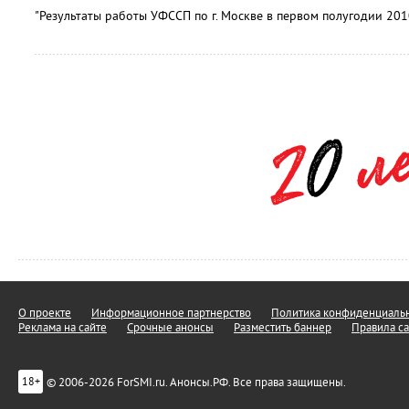
"Результаты работы УФССП по г. Москве в первом полугодии 2010
О проекте
Информационное партнерство
Политика конфиденциальн
Реклама на сайте
Срочные анонсы
Разместить баннер
Правила са
© 2006-2026 ForSMI.ru. Анонсы.РФ. Все права защищены.
18+