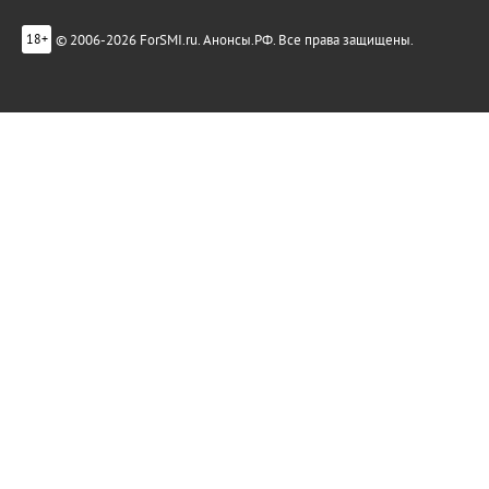
© 2006-2026 ForSMI.ru. Анонсы.РФ. Все права защищены.
18+