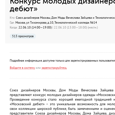
Конкурс молодых дизайнер
дебют»
Кто:
Союз дизайнеров Москвы, Дом Моды Вячеслава Зайцева и Технологичес
Где:
Москва, ул Тихомирова, д.10, Технологический колледж №14
Когда:
22.06.10 (14:00—19:00)
| 22.06.10 (13:00—18:00) (местн.)
513 просмотров
Подробная информация доступна только для зарегистрированных пользовател
Войдите в систему
или
зарегистрируйтесь
Союз дизайнеров Москвы, Дом Моды Вячеслава Зайцев
представляют конкурс молодых дизайнеров одежды «Московски
Проведение конкурса стало хорошей ежегодной традицией н
«Московский дебют» – это уникальная возможность для мол
свои коллекции широкой публике, быть замеченными и оценен
представители Союза дизайнеров Москвы, Дома Зайцева, ди