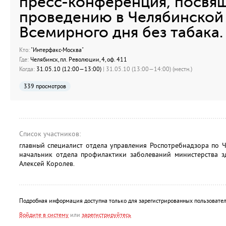
пресс-конференция, посвя
проведению в Челябинской
Всемирного дня без табака.
Кто:
"Интерфакс-Москва"
Где:
Челябинск, пл. Революции, 4, оф. 411
Когда:
31.05.10 (12:00—13:00)
| 31.05.10 (13:00—14:00) (местн.)
339 просмотров
Список участников:
главный специалист отдела управления Роспотребнадзора по 
начальник отдела профилактики заболеваний министерства з
Алексей Королев.
Подробная информация доступна только для зарегистрированных пользовател
Войдите в систему
или
зарегистрируйтесь