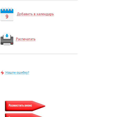
Добавить в календарь
9
Распечатать
Нашли ошибку?