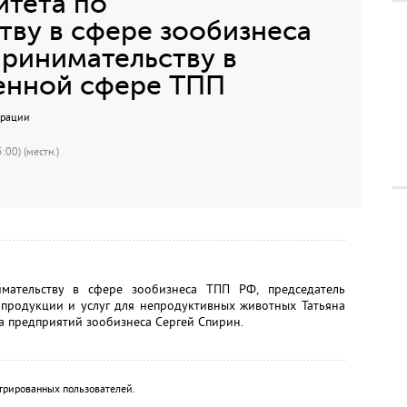
итета по
ву в сфере зообизнеса
ринимательству в
енной сфере ТПП
ерации
:00) (местн.)
имательству в сфере зообизнеса ТПП РФ, председатель
 продукции и услуг для непродуктивных животных Татьяна
а предприятий зообизнеса Сергей Спирин.
трированных пользователей.