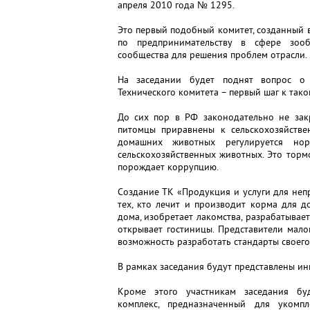
апреля 2010 года № 1295.
Это первый подобный комитет, созданный 
по предпринимательству в сфере зооб
сообщества для решения проблем отрасли.
На заседании будет поднят вопрос о 
Технического комитета – первый шаг к так
До сих пор в РФ законодательно не зак
питомцы приравнены к сельскохозяйств
домашних животных регулируется нор
сельскохозяйственных животных. Это торм
порождает коррупцию.
Создание ТК «Продукция и услуги для неп
тех, кто лечит и производит корма для д
дома, изобретает лакомства, разрабатывает
открывает гостиницы. Представители мал
возможность разработать стандарты своего
В рамках заседания будут представлены и
Кроме этого участникам заседания бу
комплекс, предназначенный для укомпл