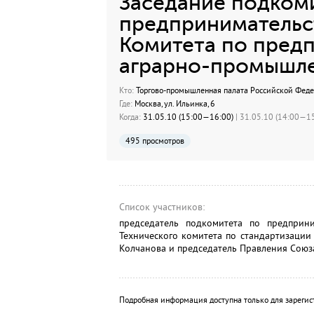
Заседание подком
предпринимательст
Комитета по предп
аграрно-промышл
Кто:
Торгово-промышленная палата Российской Фед
Где:
Москва, ул. Ильинка, 6
Когда:
31.05.10 (15:00—16:00)
| 31.05.10 (14:00—15
495 просмотров
Список участников:
председатель подкомитета по предприн
Технического комитета по стандартизации
Колчанова и председатель Правления Союз
Подробная информация доступна только для зарегис