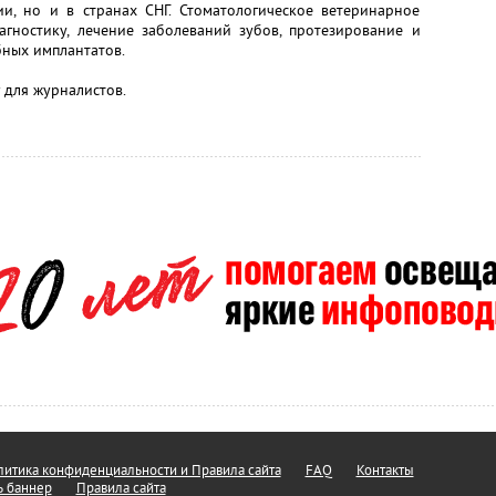
ии, но и в странах СНГ. Стоматологическое ветеринарное
агностику, лечение заболеваний зубов, протезирование и
бных имплантатов.
 для журналистов.
итика конфиденциальности и Правила сайта
FAQ
Контакты
ь баннер
Правила сайта