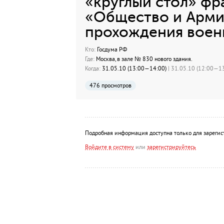
«круглый стол» фр
«Общество и Арми
прохождения воен
Кто:
Госдума РФ
Где:
Москва, в зале № 830 нового здания.
Когда:
31.05.10 (13:00—14:00)
| 31.05.10 (12:00—13
476 просмотров
Подробная информация доступна только для зарегис
Войдите в систему
или
зарегистрируйтесь