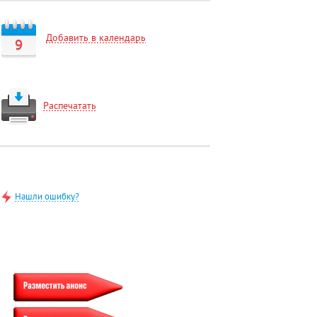
Добавить в календарь
9
Распечатать
Нашли ошибку?