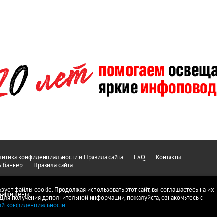
итика конфиденциальности и Правила сайта
FAQ
Контакты
ь баннер
Правила сайта
ьзует файлы cookie. Продолжая использовать этот сайт, вы соглашаетесь на их
а защищены.
 Для получения дополнительной информации, пожалуйста, ознакомьтесь с
ой конфиденциальности
.