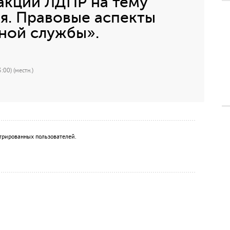
акции ЛДПР на тему
я. Правовые аспекты
ной службы».
:00) (местн.)
трированных пользователей.