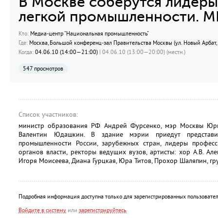
В Москве соберутся лидеры
легкой промышленности. МГ
Кто:
Медиа-центр "Национальная промышленность"
Где:
Москва, Большой конференц-зал Правительства Москвы (ул. Новый Арбат, 
Когда:
04.06.10 (14:00—21:00)
| 04.06.10 (13:00—20:00) (местн.)
547 просмотров
Список участников:
министр образования РФ Андрей Фурсенко, мэр Москвы Юри
Валентин Юдашкин. В здание мэрии приедут представи
промышленности России, зарубежных стран, лидеры профес
органов власти, ректоры ведущих вузов, артисты: хор А.В. Ал
Игоря Моисеева, Диана Гурцкая, Юра Титов, Прохор Шаляпин, гру
Подробная информация доступна только для зарегистрированных пользовател
Войдите в систему
или
зарегистрируйтесь