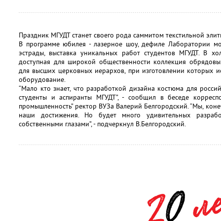
Праздник МГУДТ станет своего рода саммитом текстильной элит
В программе юбилея - лазерное шоу, дефиле Лаборатории мо
эстрады, выставка уникальных работ студентов МГУДТ. В хо
доступная для широкой общественности коллекция обрядовых
для высших церковных иерархов, при изготовлении которых и
оборудование.
“Мало кто знает, что разработкой дизайна костюма для росс
студенты и аспиранты МГУДТ”, - сообщил в беседе корресп
промышленность” ректор ВУЗа Валерий Белгородский. “Мы, коне
наши достижения. Но будет много удивительных разрабо
собственными глазами”, - подчеркнул В.Белгородский.