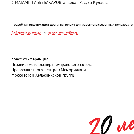
# МАГАМЕД АББУБАКАРОВ, адвокат Расула Кудаева.
Подробная информация доступна только для зарегистрированных пользовател
Войдите в систему
или
зарегистрируйтесь
преcc-конференция
Независимого экспертно-правового совета,
Правозащитного центра «Мемориал» и
Московской Хельсинкской группы