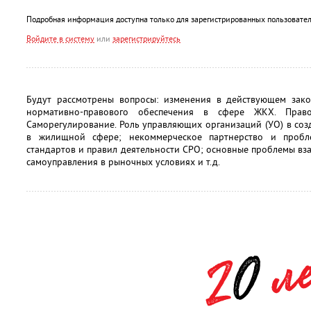
Подробная информация доступна только для зарегистрированных пользовател
Войдите в систему
или
зарегистрируйтесь
Будут рассмотрены вопросы: изменения в действующем зако
нормативно-правового обеспечения в сфере ЖКХ. Право
Саморегулирование. Роль управляющих организаций (УО) в со
в жилищной сфере; некоммерческое партнерство и пробл
стандартов и правил деятельности СРО; основные проблемы в
самоуправления в рыночных условиях и т.д.