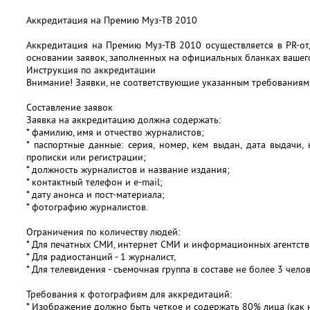
Аккредитация на Премию Муз-ТВ 2010
Аккредитация на Премию Муз-ТВ 2010 осуществляется в PR-от
основании заявок, заполненных на официальных бланках вашег
Инструкция по аккредитации
Внимание! Заявки, не соответствующие указанным требованиям,
Составление заявок
Заявка на аккредитацию должна содержать:
* фамилию, имя и отчество журналистов;
* паспортные данные: серия, номер, кем выдан, дата выдачи,
прописки или регистрации;
* должность журналистов и название издания;
* контактный телефон и e-mail;
* дату анонса и пост-материала;
* фотографию журналистов.
Ограничения по количеству людей:
* Для печатных СМИ, интернет СМИ и информационных агентств 
* Для радиостанций - 1 журналист,
* Для телевидения - съемочная группа в составе не более 3 челов
Требования к фотографиям для аккредитаций:
* Изображение должно быть четкое и содержать 80% лица (как н