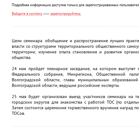
Подробная информация доступна только для зарегистрированных пользовател
Войдите в систему
или
зарегистрируйтесь
Цели семинара: обобщение и распространение лучших практи
власти со структурами территориального общественного само
территории; изучение опыта становления и развития органи
общества.
24 мая пройдет пленарное заседание, на котором выступят 
Федерального собрания, Минрегиона, Общественной пала
Волгоградской области, главы муниципальных образовани
Волгоградской области, ведущие российские эксперты.
25 мая будет организован выезд участников семинара на 
городских округов для знакомства с работой ТОС (по отдел
Затем состоится церемония торжественного вручения наград п
ТОСов.