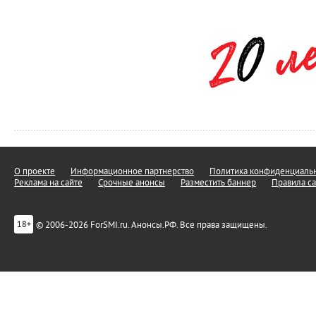
О проекте
Информационное партнерство
Политика конфиденциальн
Реклама на сайте
Срочные анонсы
Разместить баннер
Правила са
© 2006-2026 ForSMI.ru. Анонсы.РФ. Все права защищены.
18+