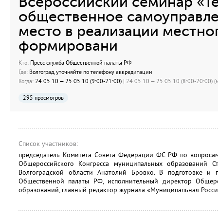
Всероссийский семинар «Т
общественное самоуправле
место в реализации местно
формировани
Кто:
Пресс-служба Общественной палаты РФ
Где:
Волгоград, уточняйте по телефону аккредитации
Когда:
24.05.10 — 25.05.10 (9:00-21:00)
| 24.05.10 — 25.05.10 (8:00-20:00) (м
295 просмотров
Список участников:
председатель Комитета Совета Федерации ФС РФ по вопросам
Общероссийского Конгресса муниципальных образований Ст
Волгоградской области Анатолий Бровко. В подготовке и 
Общественной палаты РФ, исполнительный директор Общеро
образований, главный редактор журнала «Муниципальная Росс