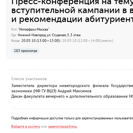
Пресс-конференция на тему
вступительной кампании в в
и рекомендации абитуриент
Кто:
"Интерфакс-Москва"
Где:
Нижний Новгород, ул. Студеная, 5, 3 этаж
Когда:
20.05.10 (13:00—15:00)
| 20.05.10 (12:00—14:00) (местн.)
283 просмотра
Список участников:
Заместитель директора нижегородского филиала Государств
экономики (НФ ГУ-ВШЭ) Андрей Максимов
Декан факультета вечернего и дополнительного образования Н
Подробная информация доступна только для зарегистрированных пользовател
Войдите в систему
или
зарегистрируйтесь