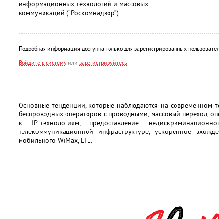
информационных технологий и массовых
коммуникаций (“Роскомнадзор”)
Подробная информация доступна только для зарегистрированных пользовател
Войдите в систему
или
зарегистрируйтесь
Основные тенденции, которые наблюдаются на современном т
беспроводных операторов с проводными, массовый переход оп
к IP-технологиям, предоставление недискриминацион
телекоммуникационной инфраструктуре, ускоренное вхож
мобильного WiMax, LTE.