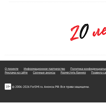
О проекте
Информационное партнерство
Политика конфиденциальн
Реклама на сайте
Срочные анонсы
Разместить баннер
Правила са
© 2006-2026 ForSMI.ru. Анонсы.РФ. Все права защищены.
18+