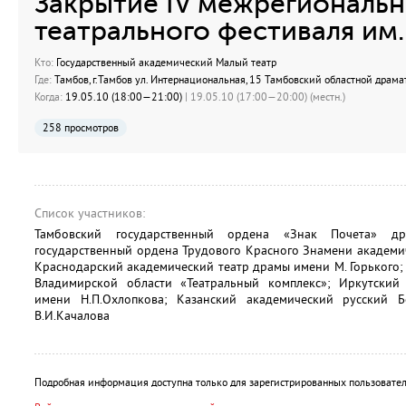
Закрытие IV межрегиональн
театрального фестиваля им.
Кто:
Государственный академический Малый театр
Где:
Тамбов, г.Тамбов ул. Интернациональная, 15 Тамбовский областной драма
Когда:
19.05.10 (18:00—21:00)
| 19.05.10 (17:00—20:00) (местн.)
258 просмотров
Список участников:
Тамбовский государственный ордена «Знак Почета» дра
государственный ордена Трудового Красного Знамени академи
Краснодарский академический театр драмы имени М. Горького;
Владимирской области «Театральный комплекс»; Иркутский
имени Н.П.Охлопкова; Казанский академический русский 
В.И.Качалова
Подробная информация доступна только для зарегистрированных пользовател