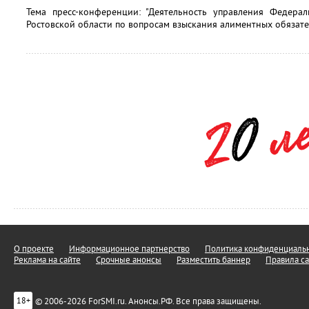
Тема пресс-конференции: "Деятельность управления Федера
Ростовской области по вопросам взыскания алиментных обязател
О проекте
Информационное партнерство
Политика конфиденциальн
Реклама на сайте
Срочные анонсы
Разместить баннер
Правила са
© 2006-2026 ForSMI.ru. Анонсы.РФ. Все права защищены.
18+