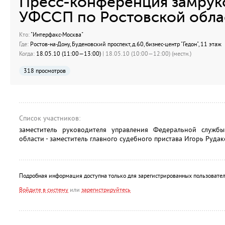
Пресс-конференция замрук
УФССП по Ростовской обла
Кто:
"Интерфакс-Москва"
Где:
Ростов-на-Дону, Буденовский проспект, д.60, бизнес-центр "Гедон", 11 этаж
Когда:
18.05.10 (11:00—13:00)
| 18.05.10 (10:00—12:00) (местн.)
318 просмотров
Список участников:
заместитель руководителя управления Федеральной службы
области - заместитель главного судебного пристава Игорь Рудак
Подробная информация доступна только для зарегистрированных пользовател
Войдите в систему
или
зарегистрируйтесь