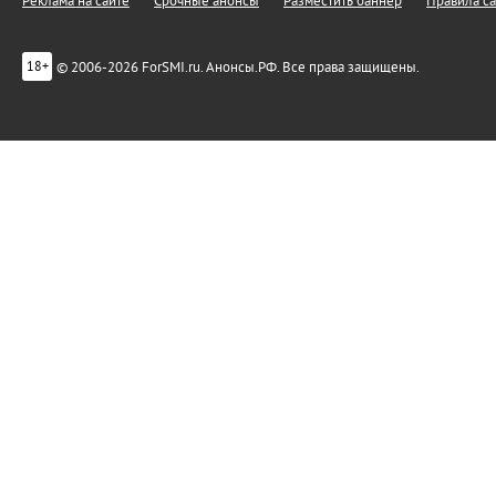
Реклама на сайте
Срочные анонсы
Разместить баннер
Правила са
© 2006-2026 ForSMI.ru. Анонсы.РФ. Все права защищены.
18+