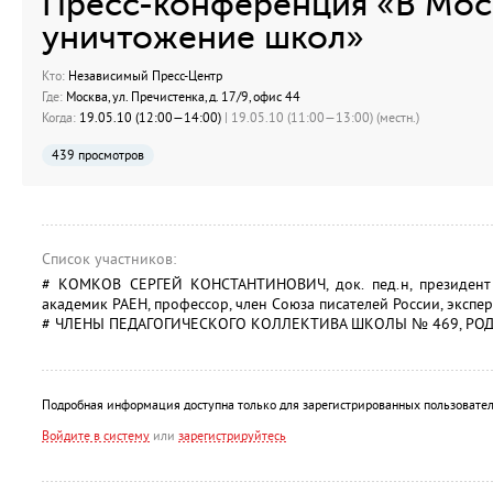
Преcc-конференция «В Мос
уничтожение школ»
Кто:
Независимый Пресс-Центр
Где:
Москва, ул. Пречистенка, д. 17/9, офис 44
Когда:
19.05.10 (12:00—14:00)
| 19.05.10 (11:00—13:00) (местн.)
439 просмотров
Список участников:
# КОМКОВ СЕРГЕЙ КОНСТАНТИНОВИЧ, док. пед.н, президент 
академик РАЕН, профессор, член Союза писателей России, экспе
# ЧЛЕНЫ ПЕДАГОГИЧЕСКОГО КОЛЛЕКТИВА ШКОЛЫ № 469, РОД
Подробная информация доступна только для зарегистрированных пользовател
Войдите в систему
или
зарегистрируйтесь