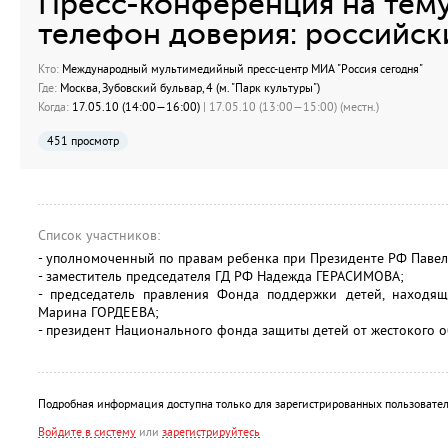
Пресс-конференция на тему
телефон доверия: российск
Кто:
Международный мультимедийный пресс-центр МИА "Россия сегодня"
Где:
Москва, Зубовский бульвар, 4 (м. "Парк культуры")
Когда:
17.05.10 (14:00—16:00)
| 17.05.10 (13:00—15:00) (местн.)
451 просмотр
Список участников:
- уполномоченный по правам ребенка при Президенте РФ Паве
- заместитель председателя ГД РФ Надежда ГЕРАСИМОВА;
- председатель правления Фонда поддержки детей, находя
Марина ГОРДЕЕВА;
- президент Национального фонда защиты детей от жестокого
Подробная информация доступна только для зарегистрированных пользовател
Войдите в систему
или
зарегистрируйтесь