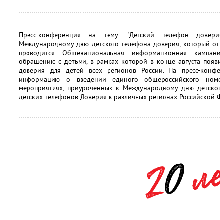
Пресс-конференция на тему: "Детский телефон доверия
Международному дню детского телефона доверия, который отм
проводится Общенациональная информационная кампан
обращению с детьми, в рамках которой в конце августа появ
доверия для детей всех регионов России. На пресс-конф
информацию о введении единого общероссийского номе
мероприятиях, приуроченных к Международному дню детског
детских телефонов Доверия в различных регионах Российской 