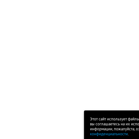
Этот сайт использует файлы
вы соглашаетесь на их исп
информации, пожалуйста, о
конфиденциальности
.