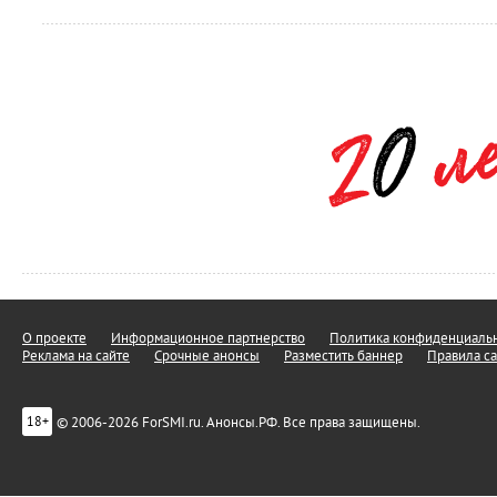
О проекте
Информационное партнерство
Политика конфиденциальн
Реклама на сайте
Срочные анонсы
Разместить баннер
Правила са
© 2006-2026 ForSMI.ru. Анонсы.РФ. Все права защищены.
18+