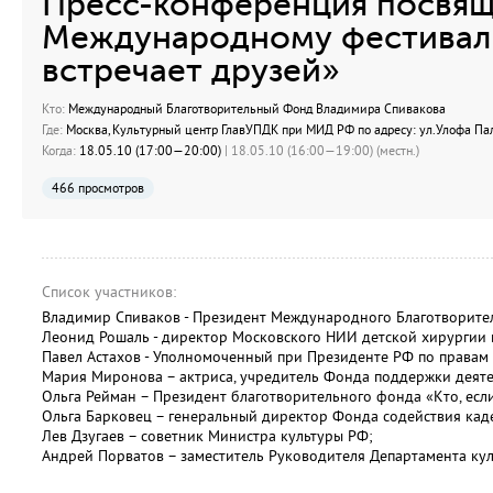
Пресс-конференция посвящ
Международному фестивал
встречает друзей»
Кто:
Международный Благотворительный Фонд Владимира Спивакова
Где:
Москва, Культурный центр ГлавУПДК при МИД РФ по адресу: ул.Улофа Пал
Когда:
18.05.10 (17:00—20:00)
| 18.05.10 (16:00—19:00) (местн.)
466 просмотров
Список участников:
Владимир Спиваков - Президент Международного Благотворите
Леонид Рошаль - директор Московского НИИ детской хирургии 
Павел Астахов - Уполномоченный при Президенте РФ по правам 
Мария Миронова – актриса, учредитель Фонда поддержки деятел
Ольга Рейман – Президент благотворительного фонда «Кто, если
Ольга Барковец – генеральный директор Фонда содействия кад
Лев Дзугаев – советник Министра культуры РФ;
Андрей Порватов – заместитель Руководителя Департамента кул