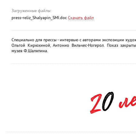
Загруженные файлы:
press-reliz_Shalyapin_SMI.doc
Скачать файл
Специально для прессы - интервью с авторами экспозиции худ
Ольгой Кирюхиной, Антонио Вильчес-Ногерол. Показ закрыт
музея Ф.Шаляпина.