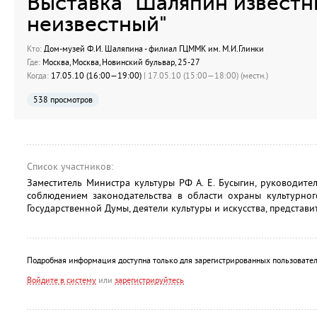
Выставка "Шаляпин известн
неизвестный"
Кто:
Дом-музей Ф.И. Шаляпина - филиал ГЦММК им. М.И.Глинки
Где:
Москва, Москва, Новинский бульвар, 25-27
Когда:
17.05.10 (16:00—19:00)
| 17.05.10 (15:00—18:00) (местн.)
538 просмотров
Список участников:
Заместитель Министра культуры РФ А. Е. Бусыгин, руководит
соблюдением законодательства в области охраны культурного
Государственной Думы, деятели культуры и искусства, представ
Подробная информация доступна только для зарегистрированных пользовател
Войдите в систему
или
зарегистрируйтесь