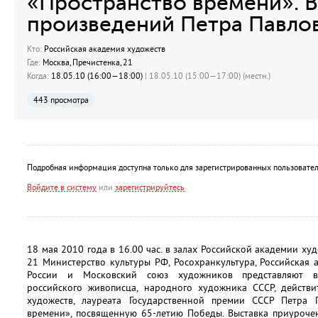
«Пространство времени». 
произведений Петра Павло
Кто:
Российская академия художеств
Где:
Москва, Пречистенка, 21
Когда:
18.05.10 (16:00—18:00)
| 18.05.10 (15:00—17:00) (местн.)
443 просмотра
Подробная информация доступна только для зарегистрированных пользовател
Войдите в систему
или
зарегистрируйтесь
18 мая 2010 года в 16.00 час. в залах Российской академии худ
21 Министерство культуры РФ, Росохранкультура, Российская
России и Московский союз художников представляют вы
российского живописца, народного художника СССР, действи
художеств, лауреата Государственной премии СССР Петра 
времени», посвященную 65-летию Победы. Выставка приуроче