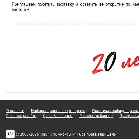
Приглашаем посетить выставку и осветить её открытие по 
формате.
О проекте
Информационное партнерство
Политика конфиденциальн
Реклама на сайте
Срочные анонсы
Разместить баннер
Правила са
© 2006-2026 ForSMI.ru. Анонсы.РФ. Все права защищены.
18+