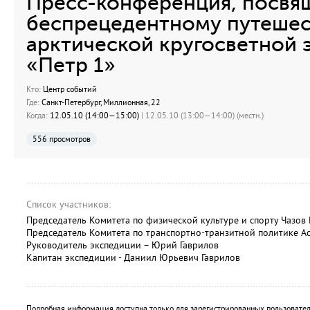
Пресс-конференция, посвя
беспрецедентному путешес
арктической кругосветной 
«Петр 1»
Кто:
Центр событий
Где:
Санкт-Петербург, Миллионная, 22
Когда:
12.05.10 (14:00—15:00)
| 12.05.10 (13:00—14:00) (местн.)
556 просмотров
Список участников:
Председатель Комитета по физической культуре и спорту Чазов
Председатель Комитета по транспортно-транзитной политике А
Руководитель экспедиции – Юрий Гаврилов
Капитан экспедиции - Даниил Юрьевич Гаврилов
Подробная информация доступна только для зарегистрированных пользовател