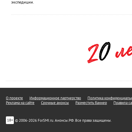
экспедиции.
О проекте
Информационное партнерство
Политика конфиденциальн
Реклама на сайте
Срочные анонсы
Разместить баннер
Правила са
© 2006-2026 ForSMI.ru. Анонсы.РФ. Все права защищены.
18+