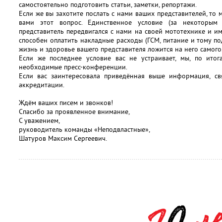
самостоятельно подготовить статьи, заметки, репортажи.
Если же вы захотите послать с нами ваших представителей, то
вами этот вопрос. Единственное условие (за некоторым
представитель передвигался с нами на своей мототехнике и 
способен оплатить накладные расходы (ГСМ, питание и тому под
жизнь и здоровье вашего представителя ложится на него самого
Если же последнее условие вас не устраивает, мы, по итог
необходимые пресс-конференции.
Если вас заинтересовала приведённая выше информация, с
аккредитации.
Ждём ваших писем и звонков!
Спасибо за проявленное внимание,
С уважением,
руководитель команды «Неподвластные»,
Шатуров Максим Сергеевич.