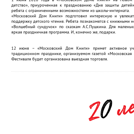
детство», приуроченная к празднованию «Дня защиты детей»
ребята с ограниченными возможностями из школы-интерната.
«Московский Дом Книги» подготовил интересную и увлекат
поддержку детского чтения. Ребята познакомятся с книжными н
«Волшебный сундучок» по сказкам А.С.Пушкина. Для маленьк
яркая праздничная программа. И, конечно же, подарки.
12 июня – «Московский Дом Книги» примет активное уча
традиционном празднике, организуемом газетой «Московская 
Фестиваля будет организована выездная торговля.