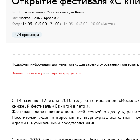
Открытие фестиваля «С книг
Кто:
Сеть магазинов "Московский Дом Книги"
Где:
Москва, Новый Арбат, д. 8
Когда:
14.05.10 (9:00—21:00)
| 14.05.10 (8:00—20:00) (местн.)
474 просмотра
Подробная информация доступна только для зарегистрированных пользовател
Войдите в систему
или
зарегистрируйтесь
С 14 мая по 12 июня 2010 года сеть магазинов «Московс
книжный фестиваль «С книгой в лето!».
Фестиваль дарит возможность всей семьей отдохнуть, развле
Посетителей ждет интересная культурно-развлекательная п
играми и музыкальными представлениями.
1 июня 2010 года в «Московском Доме Книги» на Новом А