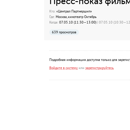
Пресс-показ фильм
Кто:
«Централ Партнершип»
Где:
Москва, кинотеатр Октябрь
Когда:
07.05.10 (11:30—13:00)
| 07.05.10 (10:30—12:
639 просмотров
Подробная информация доступна только для зарегис
Войдите в систему
или
зарегистрируйтесь