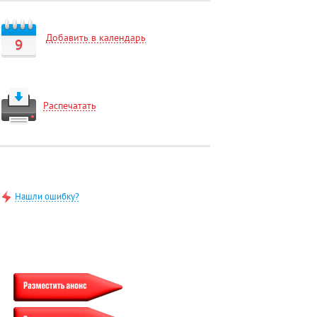
Добавить в календарь
9
Распечатать
Нашли ошибку?