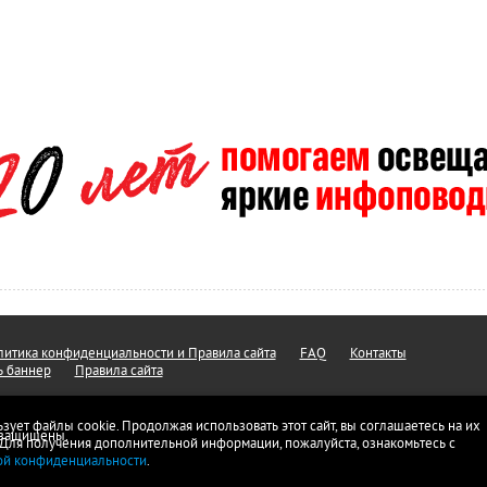
итика конфиденциальности и Правила сайта
FAQ
Контакты
ь баннер
Правила сайта
ьзует файлы cookie. Продолжая использовать этот сайт, вы соглашаетесь на их
а защищены.
 Для получения дополнительной информации, пожалуйста, ознакомьтесь с
ой конфиденциальности
.