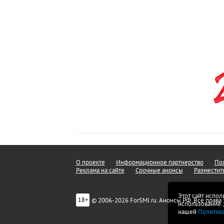
О проекте
Информационное партнерство
Пол
Реклама на сайте
Срочные анонсы
Разместит
Этот сайт испол
© 2006-2026 ForSMI.ru. Анонсы.РФ. Все прав
18+
использование.
нашей
Политик