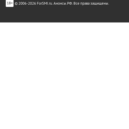
© 2006-2026 ForSMI.ru. Анонсы.РФ. Все права защищены.
18+