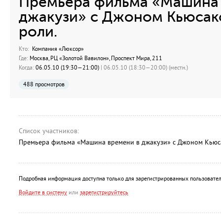
Премьера фильма «Машина 
джакузи» с Джоном Кьюсак
роли.
Кто:
Компания «Люксор»
Где:
Москва, РЦ «Золотой Вавилон», Проспект Мира, 211
Когда:
06.05.10 (19:30—21:00)
| 06.05.10 (18:30—20:00) (местн.)
488 просмотров
Список участников:
Премьера фильма «Машина времени в джакузи» с Джоном Кьюса
Подробная информация доступна только для зарегистрированных пользовател
Войдите в систему
или
зарегистрируйтесь