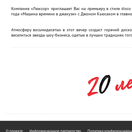
Компания «Люксор» приглашает Вас на премьеру в стиле disc
года «Машина времени в джакузи» с Джоном Кьюсаком в главно
Атмосферу восьмидесятых в этот вечер создаст горячий диско
веселиться звезды шоу-бизнеса, одетые в лучших традициях то
О проекте
Информационное партнерство
Политика конфиденциальн