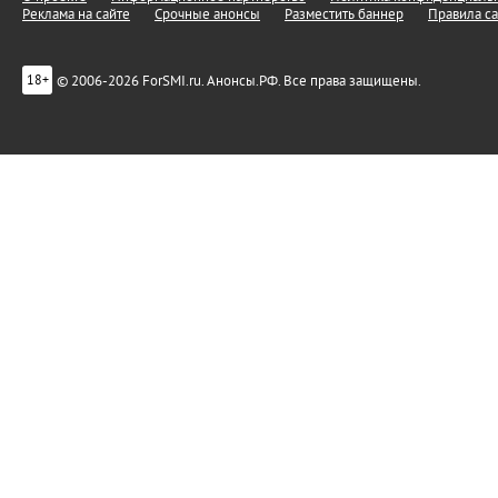
Реклама на сайте
Срочные анонсы
Разместить баннер
Правила са
© 2006-2026 ForSMI.ru. Анонсы.РФ. Все права защищены.
18+