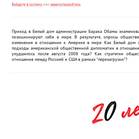
Войдите в систему
или
зарегистрируйтесь
Приход в Белый дом администрации Барака Обамы знаменова
позиционируют себя в мире. В результате, опросы обществ
изменения в отношении к Америке в мире. Как Белый дом 
подходы американской общественной дипломатии в отношении
ухудшилось после августа 2008 года? Как стратегии обще
отношения между Россией и США в рамках "перезагрузки"?