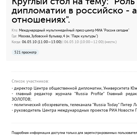
Круглый стол на тему: "Рол
дипломатии в российско - 
отношениях".
Кто:
Международный мультимедийный пресс-центр МИА "Россия сегодня"
Где:
Москва, Зубовский бульвар, 4 (м. "Парк культуры")
Когда:
06.05.10 (11:00—13:00)
| 06.05.10 (10:00—12:00) (местн.)
521 просмотр
Список участников:
- директор Центра общественной дипломатии, Университета Ю
- главный редактор журнала "Russia Profile" Главный редак
ЗОЛОТОВ;
- политический обозреватель, телеканала "Russia Today" Питер 
- руководитель Центра международных проектов РИА Новости 
Подробная информация доступна только для зарегистрированных пользовател