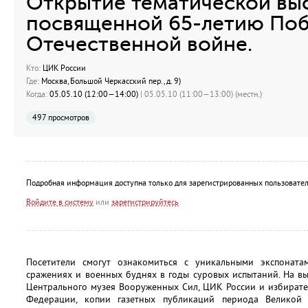
Открытие тематической выс
посвященной 65-летию Поб
Отечественной войне.
Кто:
ЦИК России
Где:
Москва, Большой Черкасский пер., д. 9)
Когда:
05.05.10 (12:00—14:00)
| 05.05.10 (11:00—13:00) (местн.)
497 просмотров
Подробная информация доступна только для зарегистрированных пользовател
Войдите в систему
или
зарегистрируйтесь
Посетители смогут ознакомиться с уникальными экспонат
сражениях и военных буднях в годы суровых испытаний. На в
Центрального музея Вооруженных Сил, ЦИК России и избирате
Федерации, копии газетных публикаций периода Великой