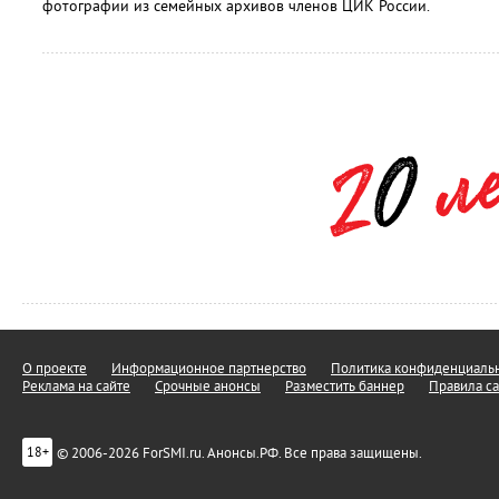
фотографии из семейных архивов членов ЦИК России.
О проекте
Информационное партнерство
Политика конфиденциальн
Реклама на сайте
Срочные анонсы
Разместить баннер
Правила са
© 2006-2026 ForSMI.ru. Анонсы.РФ. Все права защищены.
18+