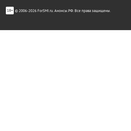
© 2006-2026 ForSMI.ru. Анонсы.РФ. Все права защищены.
18+