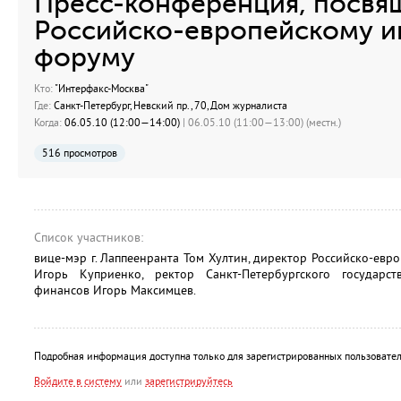
Пресс-конференция, посвящ
Российско-европейскому 
форуму
Кто:
"Интерфакс-Москва"
Где:
Санкт-Петербург, Hевский пр., 70, Дом журналиста
Когда:
06.05.10 (12:00—14:00)
| 06.05.10 (11:00—13:00) (местн.)
516 просмотров
Список участников:
вице-мэр г. Лаппеенранта Том Хултин, директор Российско-евр
Игорь Куприенко, ректор Санкт-Петербургского государс
финансов Игорь Максимцев.
Подробная информация доступна только для зарегистрированных пользовател
Войдите в систему
или
зарегистрируйтесь