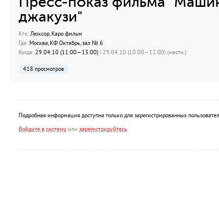
Пресс-показ фильма "Маши
джакузи"
Кто:
Люксор, Каро фильм
Где:
Москва, КФ Октябрь, зал № 6
Когда:
29.04.10 (11:00—13:00)
| 29.04.10 (10:00—12:00) (местн.)
418 просмотров
Подробная информация доступна только для зарегистрированных пользовател
Войдите в систему
или
зарегистрируйтесь