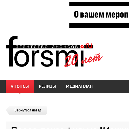
АНОНСЫ
РЕЛИЗЫ
МЕДИАПЛАН
Вернуться назад