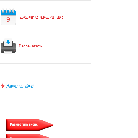
Добавить в календарь
9
Распечатать
Нашли ошибку?