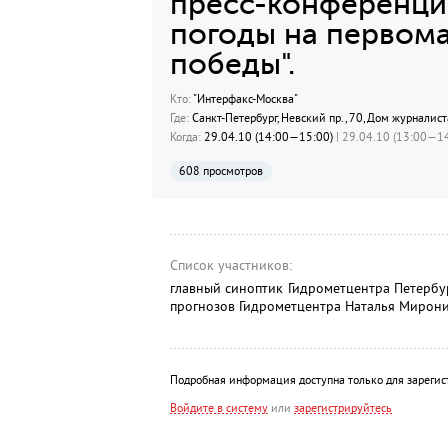
пресс-конференция
погоды на первома
победы".
Кто:
"Интерфакс-Москва"
Где:
Санкт-Петербург, Hевский пр., 70, Дом журналист
Когда:
29.04.10 (14:00—15:00)
| 29.04.10 (13:00—14
608 просмотров
Список участников:
главный синоптик Гидрометцентра Петербу
прогнозов Гидрометцентра Наталья Мирони
Подробная информация доступна только для зарегис
Войдите в систему
или
зарегистрируйтесь