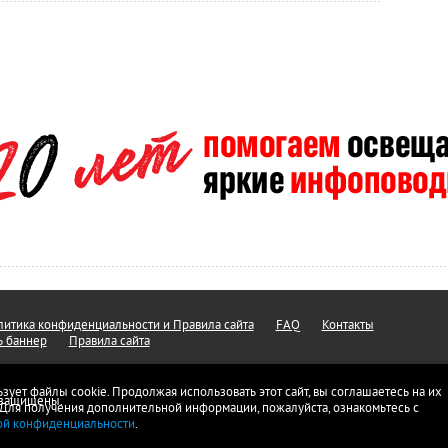
итика конфиденциальности и Правила сайта
FAQ
Контакты
ь баннер
Правила сайта
ьзует файлы cookie. Продолжая использовать этот сайт, вы соглашаетесь на их
а защищены.
 Для получения дополнительной информации, пожалуйста, ознакомьтесь с
ой конфиденциальности
.