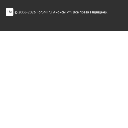
© 2006-2026 ForSMI.ru. Анонсы.РФ. Все права защищены.
18+