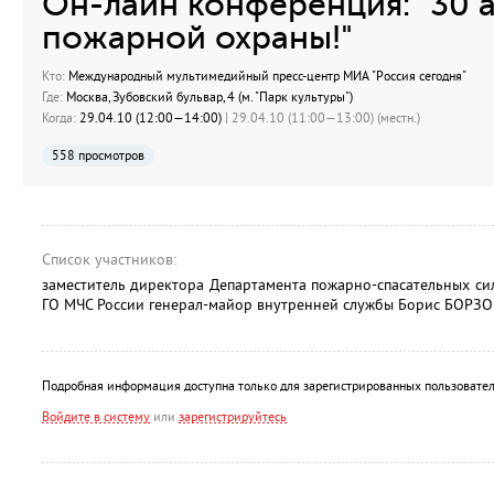
Он-лайн конференция: "30 
пожарной охраны!"
Кто:
Международный мультимедийный пресс-центр МИА "Россия сегодня"
Где:
Москва, Зубовский бульвар, 4 (м. "Парк культуры")
Когда:
29.04.10 (12:00—14:00)
| 29.04.10 (11:00—13:00) (местн.)
558 просмотров
Список участников:
заместитель директора Департамента пожарно-спасательных си
ГО МЧС России генерал-майор внутренней службы Борис БОРЗО
Подробная информация доступна только для зарегистрированных пользовател
Войдите в систему
или
зарегистрируйтесь