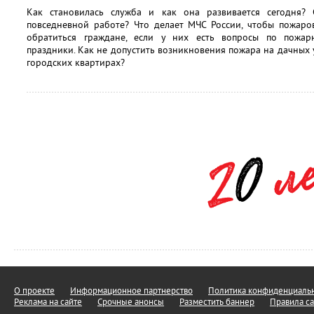
Как становилась служба и как она развивается сегодня?
повседневной работе? Что делает МЧС России, чтобы пожаро
обратиться граждане, если у них есть вопросы по пожар
праздники. Как не допустить возникновения пожара на дачных 
городских квартирах?
О проекте
Информационное партнерство
Политика конфиденциальн
Реклама на сайте
Срочные анонсы
Разместить баннер
Правила са