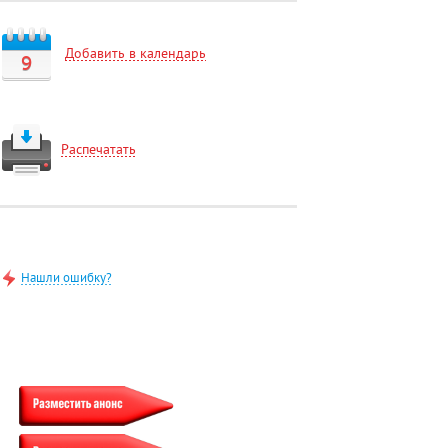
Добавить в календарь
9
Распечатать
Нашли ошибку?