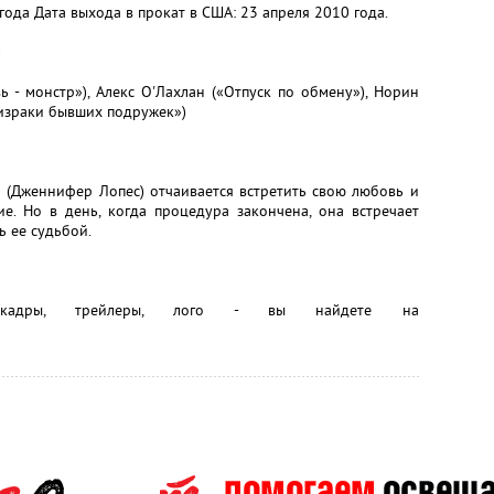
 года Дата выхода в прокат в США: 23 апреля 2010 года.
)
 - монстр»), Алекс О'Лахлан («Отпуск по обмену»), Норин
израки бывших подружек»)
 (Дженнифер Лопес) отчаивается встретить свою любовь и
е. Но в день, когда процедура закончена, она встречает
ь ее судьбой.
 кадры, трейлеры, лого - вы найдете на