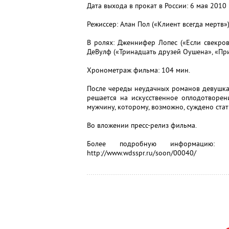
Дата выхода в прокат в России: 6 мая 2010
Режиссер: Алан Пол («Клиент всегда мертв»
В ролях: Дженнифер Лопес («Если свекровь
ДеВулф («Тринадцать друзей Оушена», «Пр
Хронометраж фильма: 104 мин.
После череды неудачных романов девушка
решается на искусственное оплодотворени
мужчину, которому, возможно, суждено стат
Во вложении пресс-релиз фильма.
Более подробную информацию:
http://www.wdsspr.ru/soon/00040/