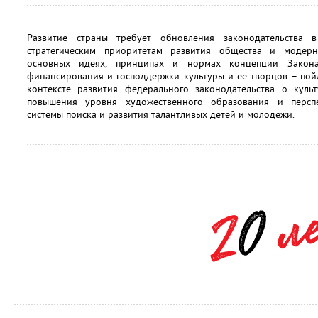
Развитие страны требует обновления законодательства в
стратегическим приоритетам развития общества и модер
основных идеях, принципах и нормах концепции Закона,
финансирования и господдержки культуры и ее творцов – пойд
контексте развития федерального законодательства о куль
повышения уровня художественного образования и персп
системы поиска и развития талантливых детей и молодежи.