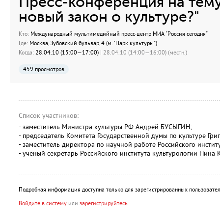
Пресс-конференция на тему
новый закон о культуре?"
Кто:
Международный мультимедийный пресс-центр МИА "Россия сегодня"
Где:
Москва, Зубовский бульвар, 4 (м. "Парк культуры")
Когда:
28.04.10 (15:00—17:00)
| 28.04.10 (14:00—16:00) (местн.)
459 просмотров
Список участников:
- заместитель Министра культуры РФ Андрей БУСЫГИН;
- председатель Комитета Государственной думы по культуре Гр
- заместитель директора по научной работе Российского инсти
- ученый секретарь Российского института культурологии Нина
Подробная информация доступна только для зарегистрированных пользовател
Войдите в систему
или
зарегистрируйтесь