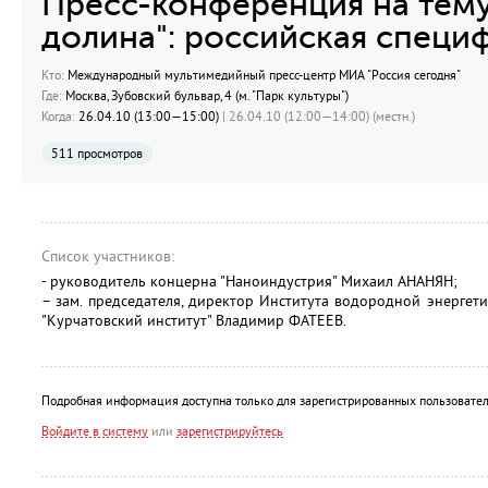
Пресс-конференция на тему
долина": российская специф
Кто:
Международный мультимедийный пресс-центр МИА "Россия сегодня"
Где:
Москва, Зубовский бульвар, 4 (м. "Парк культуры")
Когда:
26.04.10 (13:00—15:00)
| 26.04.10 (12:00—14:00) (местн.)
511 просмотров
Список участников:
- руководитель концерна "Наноиндустрия" Михаил АНАНЯН;
– зам. председателя, директор Института водородной энерге
"Курчатовский институт" Владимир ФАТЕЕВ.
Подробная информация доступна только для зарегистрированных пользовател
Войдите в систему
или
зарегистрируйтесь