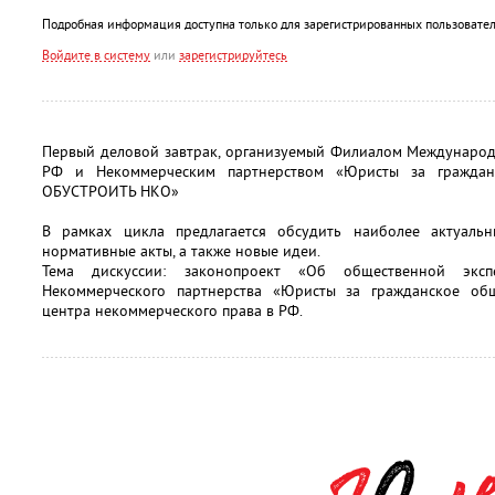
Подробная информация доступна только для зарегистрированных пользовател
Войдите в систему
или
зарегистрируйтесь
Первый деловой завтрак, организуемый Филиалом Международ
РФ и Некоммерческим партнерством «Юристы за гражда
ОБУСТРОИТЬ НКО»
В рамках цикла предлагается обсудить наиболее актуаль
нормативные акты, а также новые идеи.
Тема дискуссии: законопроект «Об общественной экспе
Некоммерческого партнерства «Юристы за гражданское о
центра некоммерческого права в РФ.