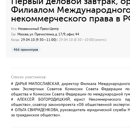
Первый деловой завтрак, о
Филиалом Международного
некоммерческого права в 
Кто:
Независимый Пресс-Центр
Где:
Москва, ул. Пречистенка, д. 17/9, офис 44
Когда:
29.04.10 (9:30—11:00)
| 29.04.10 (8:30—10:00) (местн.)
466 просмотров
Список участников:
# ДАРЬЯ МИЛОСЛАВСКАЯ, директор Филиала Международного 
член Экспертных Советов Комиссии Совета Федерации по
общества и Комиссии Совета Федерации по международной гум
# АЛЕКСЕЙ БОГОРОДИЦКИЙ, юрист Некоммерческого пар
общество», соавтор законопроекта «Об общественной экспертиз
# ОЛЬГА СВИРИДЕНКОВА, руководитель юридической службы Н
за гражданское общество».