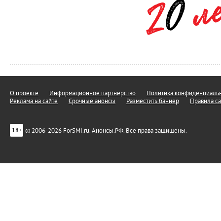
О проекте
Информационное партнерство
Политика конфиденциальн
Реклама на сайте
Срочные анонсы
Разместить баннер
Правила са
© 2006-2026 ForSMI.ru. Анонсы.РФ. Все права защищены.
18+