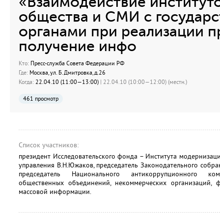
«Взаимодействие институт
общества и СМИ с государ
органами при реализации п
получение инфо
Кто:
Пресс-служба Совета Федерации РФ
Где:
Москва, ул. Б.Дмитровка, д.26
Когда:
22.04.10 (11:00—13:00)
| 22.04.10 (10:00—12:00) (местн.)
461 просмотр
Список участников:
президент Исследовательского фонда – Института модернизац
управления В.Н.Южаков, председатель Законодательного собра
председатель Национального антикоррупционного ком
общественных объединений, некоммерческих организаций, 
массовой информации.