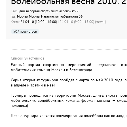
Волейбольная весна 2010. 2
Кто:
Единый портал спортивных мероприятий
Где:
Москва, Москва. Нагатинская набережная 56
Когда:
24.04.10 (10:00—16:00)
| 24.04.10 (9:00—15:00) (местн.)
507 просмотров
Список участников:
Единый портал спортивных мероприятий представляет от
любительских команд Москвы и Зеленограда
Серия открытых турниров пройдет с марта по май 2010 года, п
в апреле и третий в мае!
Турниры проводятся на территории Москвы, длительность про
любительских волейбольных команд, формат команд — смеш
человека)
Целью турнира является популяризация волейбола как командно