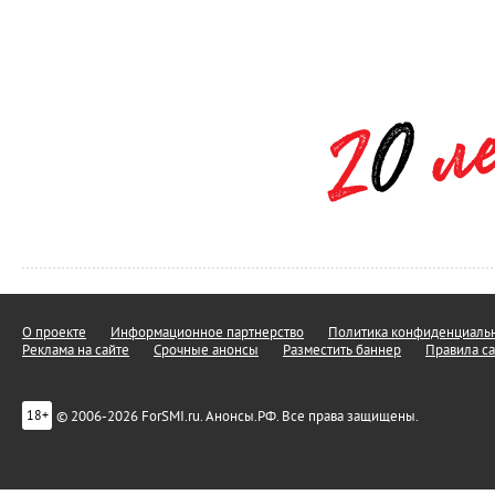
О проекте
Информационное партнерство
Политика конфиденциальн
Реклама на сайте
Срочные анонсы
Разместить баннер
Правила са
© 2006-2026 ForSMI.ru. Анонсы.РФ. Все права защищены.
18+