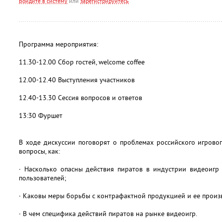
Войдите в систему
или
зарегистрируйтесь
Программа мероприятия:
11.30-12.00 Сбор гостей, welcome coffee
12.00-12.40 Выступления участников
12.40-13.30 Сессия вопросов и ответов
13:30 Фуршет
В ходе дискуссии поговорят о проблемах российского игрово
вопросы, как:
∙ Насколько опасны действия пиратов в индустрии видеоигр 
пользователей;
∙ Каковы меры борьбы с контрафактной продукцией и ее произ
∙ В чем специфика действий пиратов на рынке видеоигр.