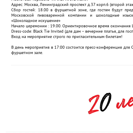
Адрес: Москва, Ленинградский проспект д.37 корп.6 (второй эта
Сбор гостей: 18.00 в фуршетной зоне, где гостям будут пр
Московской пивоваренной компании и шоколадные изыс
«Шоколадное искушение»
Начало церемонии : 19.00. Ориентировочное время окончания 
Dress-code: Black Tie Invited (для дам – вечерние платья, для гос
Вход на мероприятие строго по пригласительным билетам!
В день мероприятия в 17:00 состоится пресс-конференция для
фуршетном зале.