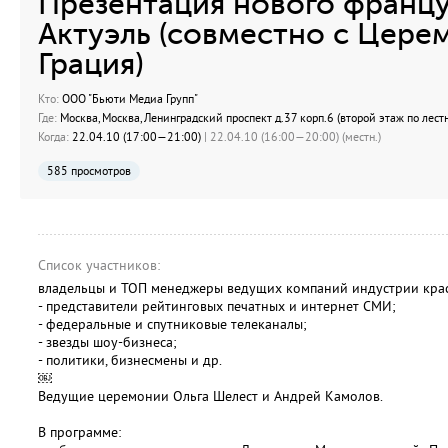
Презентация нового францу
Актуэль (совместно с Цер
Грация)
Кто:
ООО "Бьюти Медиа Групп"
Где:
Москва, Москва, Ленинградский проспект д.37 корп.6 (второй этаж по лест
Когда:
22.04.10 (17:00—21:00)
| 22.04.10 (16:00—20:00) (местн.)
585 просмотров
Список участников:
владельцы и ТОП менеджеры ведущих компаний индустрии крас
- представители рейтинговых печатных и интернет СМИ;
- федеральные и спутниковые телеканалы;
- звезды шоу-бизнеса;
- политики, бизнесмены и др.
￼
Ведущие церемонии Ольга Шелест и Андрей Камолов.
В программе: