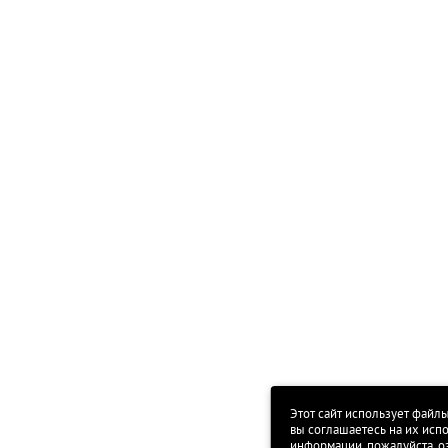
Этот сайт использует файлы
вы соглашаетесь на их исп
информации, пожалуйста, о