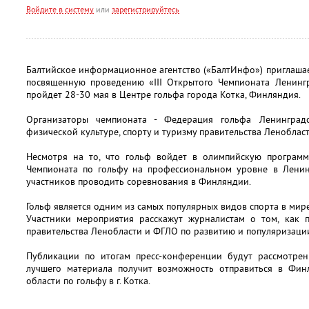
Войдите в систему
или
зарегистрируйтесь
Балтийское информационное агентство («БалтИнфо») приглаша
посвященную проведению «III Открытого Чемпионата Ленингр
пройдет 28-30 мая в Центре гольфа города Котка, Финляндия.
Организаторы чемпионата - Федерация гольфа Ленинград
физической культуре, спорту и туризму правительства Ленобласт
Несмотря на то, что гольф войдет в олимпийскую программ
Чемпионата по гольфу на профессиональном уровне в Ленинг
участников проводить соревнования в Финляндии.
Гольф является одним из самых популярных видов спорта в мире
Участники мероприятия расскажут журналистам о том, как п
правительства Ленобласти и ФГЛО по развитию и популяризации
Публикации по итогам пресс-конференции будут рассмотрен
лучшего материала получит возможность отправиться в Фи
области по гольфу в г. Котка.