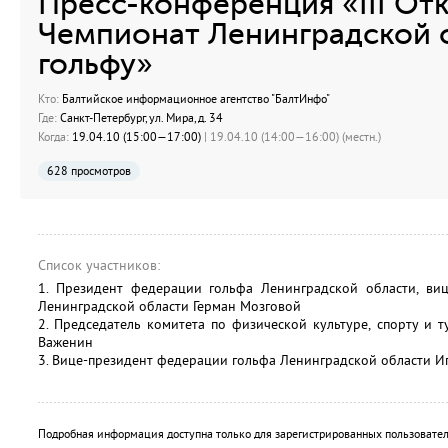
Пресс-конференция «III От
Чемпионат Ленинградской 
гольфу»
Кто:
Балтийское информационное агентство "БалтИнфо"
Где:
Санкт-Петербург, ул. Мира, д. 34
Когда:
19.04.10 (15:00—17:00)
| 19.04.10 (14:00—16:00) (местн.)
628 просмотров
Список участников:
1. Президент федерации гольфа Ленинградской области, виц
Ленинградской области Герман Мозговой
2. Председатель комитета по физической культуре, спорту и 
Важенин
3. Вице-президент федерации гольфа Ленинградской области И
Подробная информация доступна только для зарегистрированных пользовател