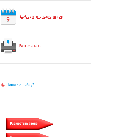
Добавить в календарь
9
Распечатать
Нашли ошибку?