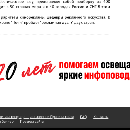
стичасовое шоу, представляет собой подборку из 400
т в 50 странах мира и в 40 городах России и СНГ. В этом
и раритеты кинорекламы, шедевры рекламного искусства. В
ране "Ночи" пройдет "рекламная дуэль" двух стран.
итика конфиденциальности и Правила сайта
FAQ
Контакты
ь баннер
Правила сайта