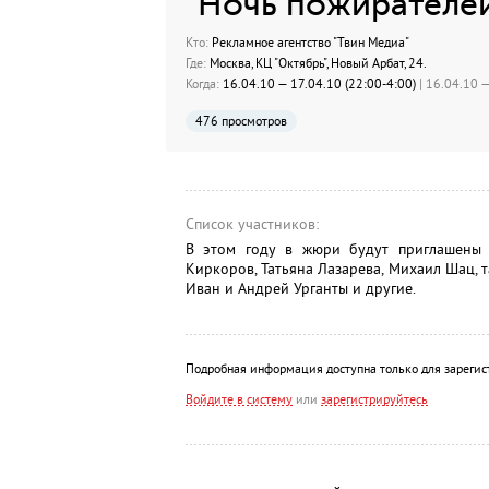
"Ночь пожирателе
Кто:
Рекламное агентство "Твин Медиа"
Где:
Москва, КЦ "Октябрь", Новый Арбат, 24.
Когда:
16.04.10 — 17.04.10 (22:00-4:00)
| 16.04.10 —
476 просмотров
Список участников:
В этом году в жюри будут приглашены 
Киркоров, Татьяна Лазарева, Михаил Шац, 
Иван и Андрей Урганты и другие.
Подробная информация доступна только для зарегис
Войдите в систему
или
зарегистрируйтесь