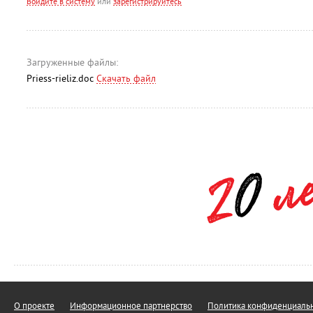
Войдите в систему
или
зарегистрируйтесь
Загруженные файлы:
Priess-rieliz.doc
Скачать файл
О проекте
Информационное партнерство
Политика конфиденциальн