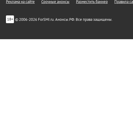
Реклама на сайте
Срочные анонсы
Разместить баннер
Правила са
© 2006-2026 ForSMI.ru. Анонсы.РФ. Все права защищены.
18+