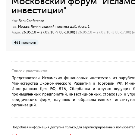
Московский форум "Исламс
инвестиции"
Кто:
BankConference
Где:
Москва, Ленинградский проспект д.31 А, стр. 1
Когда:
26.05.10 — 27.05.10 (9:00-18:00)
| 26.05.10 — 27.05.10 (8:00-17:00) (м
461 просмотр
Список участников:
Представители Исламских финансовых институтов из зарубежн
Министерства Экономического Развития и Торговли РФ, Мини
Иностранных Дел РФ, ВТБ, Сбербанка и других ведущих б
промышленных предприятий, инвестиционных, страховых и упр
юридических фирм, научных и образовательных институтов
организаций.
Подробная информация доступна только для зарегистрированных пользовател