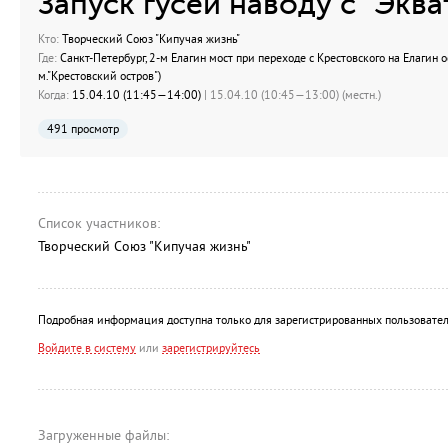
Запуск гусей наводу с "Экв
Кто:
Творческий Союз "Кипучая жизнь"
Где:
Санкт-Петербург, 2-м Елагин мост при переходе с Крестовского на Елагин ос
м."Крестовский остров")
Когда:
15.04.10 (11:45—14:00)
| 15.04.10 (10:45—13:00) (местн.)
491 просмотр
Список участников:
Творческий Союз "Кипучая жизнь"
Подробная информация доступна только для зарегистрированных пользовател
Войдите в систему
или
зарегистрируйтесь
Загруженные файлы: