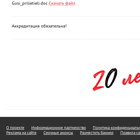
Gusi_prilietieli.doc
Скачать файл
Аккредитация обязательна!
О проекте
Информационное партнерство
Политика конфиденциальн
Реклама на сайте
Срочные анонсы
Разместить баннер
Правила са