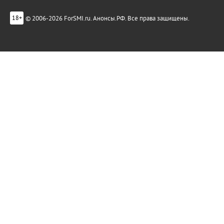
© 2006-2026 ForSMI.ru. Анонсы.РФ. Все права защищены.
18+