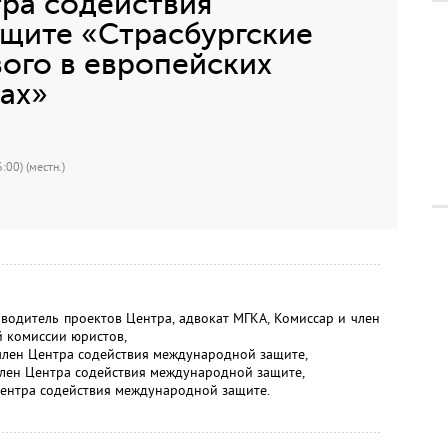
ра содействия
щите «Страсбургские
вого в европейских
ах»
:00) (местн.)
итель проектов Центра, адвокат МГКА, Комиссар и член
 комиссии юристов,
член Центра содействия международной защите,
лен Центра содействия международной защите,
ентра содействия международной защите.