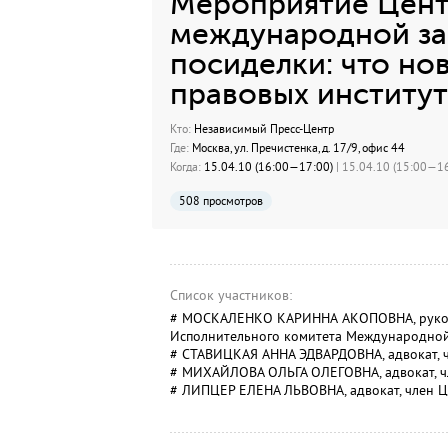
Мероприятие Цент
международной за
посиделки: что но
правовых институт
Кто:
Независимый Пресс-Центр
Где:
Москва, ул. Пречистенка, д. 17/9, офис 44
Когда:
15.04.10 (16:00—17:00)
| 15.04.10 (15:00—16
508 просмотров
Список участников:
# МОСКАЛЕНКО КАРИННА АКОПОВНА, руковод
Исполнительного комитета Международной
# СТАВИЦКАЯ АННА ЭДВАРДОВНА, адвокат, 
# МИХАЙЛОВА ОЛЬГА ОЛЕГОВНА, адвокат, ч
# ЛИПЦЕР ЕЛЕНА ЛЬВОВНА, адвокат, член Ц