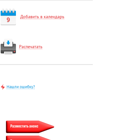
Добавить в календарь
9
Распечатать
Нашли ошибку?