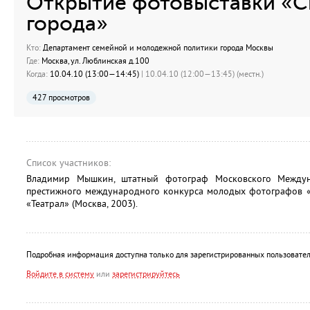
Открытие фотовыставки «
города»
Кто:
Департамент семейной и молодежной политики города Москвы
Где:
Москва, ул. Люблинская д.100
Когда:
10.04.10 (13:00—14:45)
| 10.04.10 (12:00—13:45) (местн.)
427 просмотров
Список участников:
Владимир Мышкин, штатный фотограф Московского Междун
престижного международного конкурса молодых фотографов «S
«Театрал» (Москва, 2003).
Подробная информация доступна только для зарегистрированных пользовател
Войдите в систему
или
зарегистрируйтесь