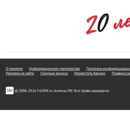
О проекте
Информационное партнерство
Политика конфиденциальн
Реклама на сайте
Срочные анонсы
Разместить баннер
Правила са
© 2006-2026 ForSMI.ru. Анонсы.РФ. Все права защищены.
18+