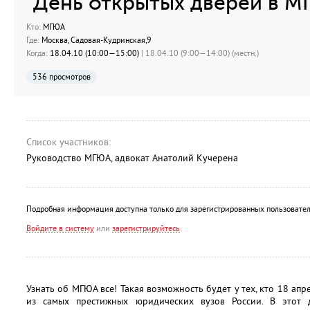
"День открытых дверей в М
Кто:
МГЮА
Где:
Москва, Садовая-Кудринская,9
Когда:
18.04.10 (10:00—15:00)
| 18.04.10 (9:00—14:00) (местн.)
536 просмотров
Список участников:
Руководство МГЮА, адвокат Анатолий Кучерена
Подробная информация доступна только для зарегистрированных пользовател
Войдите в систему
или
зарегистрируйтесь
Узнать об МГЮА все! Такая возможность будет у тех, кто 18 апр
из самых престижных юридических вузов России. В этот 