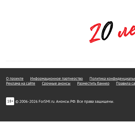
О проекте
Информационное партнерство
Политика конфиденциальн
Реклама на сайте
Срочные анонсы
Разместить баннер
Правила са
© 2006-2026 ForSMI.ru. Анонсы.РФ. Все права защищены.
18+