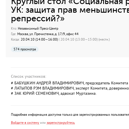
Круглый стол «Социальная р
УК: защита прав меньшинст
репрессий?»
Кто:
Независимый Пресс-Центр
Где:
Москва, ул. Пречистенка, д. 17/9, офис 44
Когда:
20.04.10 (14:00—16:00)
| 20.04.10 (13:00—15:00) (местн.)
574 просмотра
Список участников:
# БАБУШКИН АНДРЕЙ ВЛАДИМИРОВИЧ, председатель Комитета з
# ЛАТЫПОВ РЭМ ВЛАДИМИРОВИЧ, эксперт Комитета, доверенное
# ЗАК ЮРИЙ СЕМЕНОВИЧ, адвокат Муртазина.
Подробная информация доступна только для зарегистрированных пользовател
Войдите в систему
или
зарегистрируйтесь