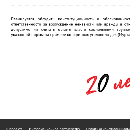
Планируется обсудить конституционность и обоснованно
ответственности за возбуждение ненависти или вражды в от
допустимо ли считать органы власти социальными групп
указанной нормы на примере конкретных уголовных дел (Муртаз
О проекте
Информационное партнерство
Политика конфиденциальн