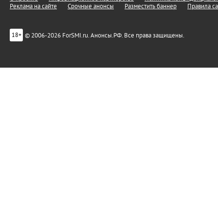
Реклама на сайте
Срочные анонсы
Разместить баннер
Правила са
© 2006-2026 ForSMI.ru. Анонсы.РФ. Все права защищены.
18+